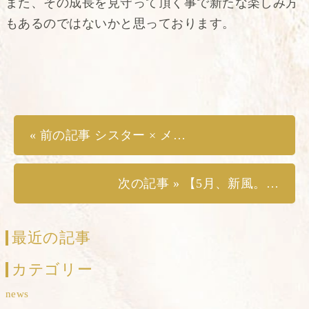
また、その成長を見守って頂く事で新たな楽しみ方
もあるのではないかと思っております。
« 前の記事 シスター × メンズエステ 厚木 メンズエステ シスターメアリークラレンス
次の記事 » 【5月、新風。】3名の新人セラピスト、続々デビュー決定。
最近の記事
カテゴリー
news