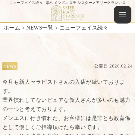
ニューフェイス続々 | 厚木 メンズエステ シスターメアリークラレンス
ホーム
>
NEWS一覧
>
ニューフェイス続々
公開日 2026.02.24
NEWS
今月も新人セラピストさんの入店が続いておりま
す。
業界慣れしてないピュアな新人さんが多いのも魅力
の一つと考えております。
メンエスに行き慣れた、お客様には是非とも教育係
として優しくご指導頂けたら幸いです。