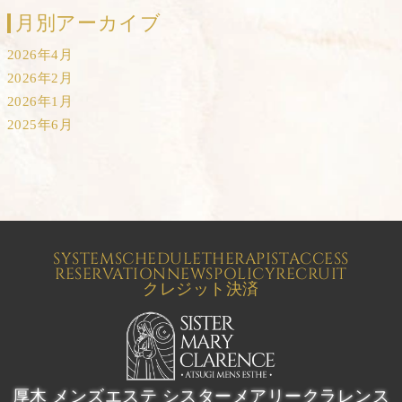
月別アーカイブ
2026年4月
2026年2月
2026年1月
2025年6月
SYSTEM
SCHEDULE
THERAPIST
ACCESS
RESERVATION
NEWS
POLICY
RECRUIT
クレジット決済
厚木 メンズエステ シスターメアリークラレンス