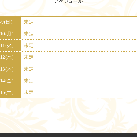
スケジュール
/9(日)
未定
/10(月)
未定
/11(火)
未定
/12(水)
未定
/13(木)
未定
/14(金)
未定
/15(土)
未定