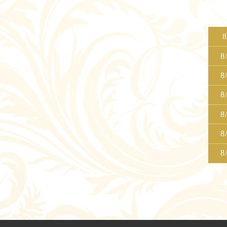
8
8
8
8
8
8
8