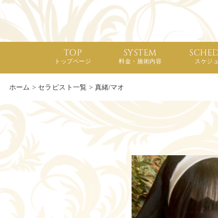
TOP
SYSTEM
SCHE
トップページ
料金・施術内容
スケジ
ホーム
>
セラピスト一覧
>
真緒/マオ